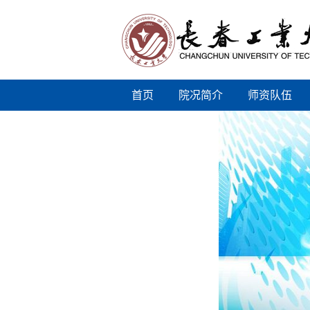
首页
院况简介
师资队伍