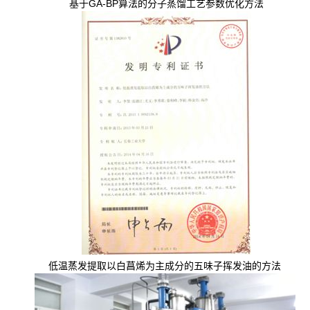
基于GA-BP算法的分子蒸馏工艺参数优化方法
低温蒸发提取以白菖烯为主成分的五味子挥发油的方法