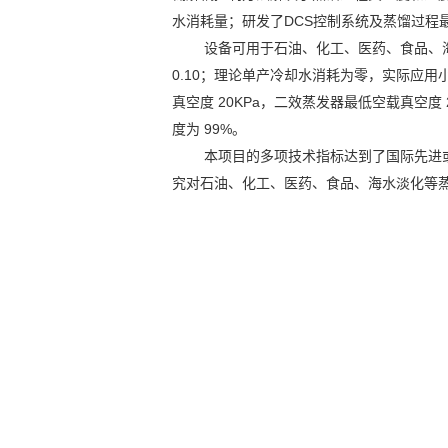
水消耗量；研发了DCS控制系统及蒸馏过程
设备可用于石油、化工、医药、食品、海
0.10；理论单产冷却水消耗为零，实际应用小于
真空度 20KPa，二效蒸发器最低空载真空度 25
度为 99%。
本项目的多项技术指标达到了国际先进
究对石油、化工、医药、食品、海水淡化等蒸馏