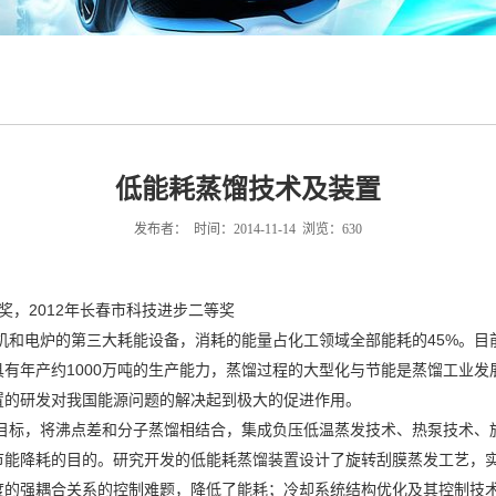
低能耗蒸馏技术及装置
发布者： 时间：2014-11-14 浏览：
630
奖，2012年长春市科技进步二等奖
机和电炉的第三大耗能设备，消耗的能量占化工领域全部能耗的45%。目
有年产约1000万吨的生产能力，蒸馏过程的大型化与节能是蒸馏工业
置的研发对我国能源问题的解决起到极大的促进作用。
目标，将沸点差和分子蒸馏相结合，集成负压低温蒸发技术、热泵技术、
节能降耗的目的。研究开发的低能耗蒸馏装置设计了旋转刮膜蒸发工艺，
度的强耦合关系的控制难题，降低了能耗；冷却系统结构优化及其控制技