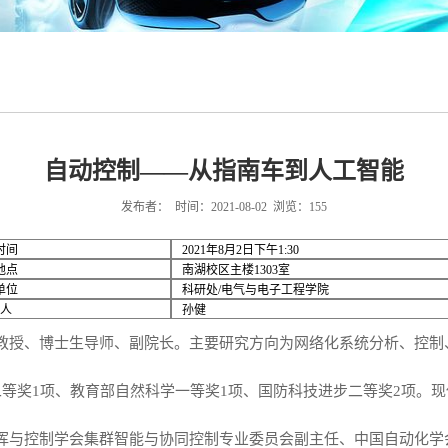
自动控制——从指南车到人工智能
发布者： 时间：2021-08-02 浏览：
155
时间
2021年8月2日下午1:30
地点
南湖校区主楼1303室
单位
科研处/电气与电子工程学院
 人
孙健
教授、博士生导师、副院长。主要研究方向为网络化系统分析、控制、
二等奖1项、教育部自然科学一等奖1项、国防科技进步二等奖2项。
挥与控制学会集群智能与协同控制专业委员会副主任、中国自动化学